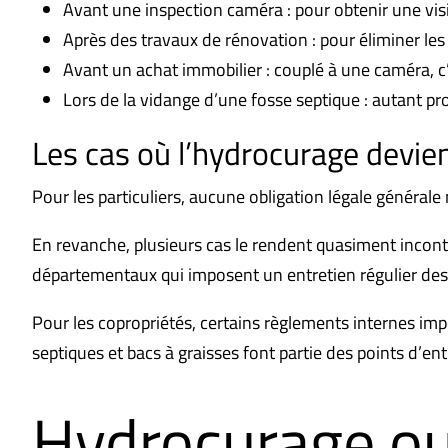
Avant une inspection caméra : pour obtenir une visio
Après des travaux de rénovation : pour éliminer les
Avant un achat immobilier : couplé à une caméra, c’
Lors de la vidange d’une fosse septique : autant pro
Les cas où l’hydrocurage devien
Pour les particuliers, aucune obligation légale général
En revanche, plusieurs cas le rendent quasiment incont
départementaux qui imposent un entretien régulier des c
Pour les copropriétés, certains règlements internes imp
septiques et bacs à graisses font partie des points d’en
Hydrocurage ou 