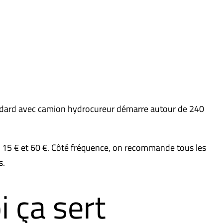
standard avec camion hydrocureur démarre autour de 240
re 15 € et 60 €. Côté fréquence, on recommande tous les
s.
i ça sert