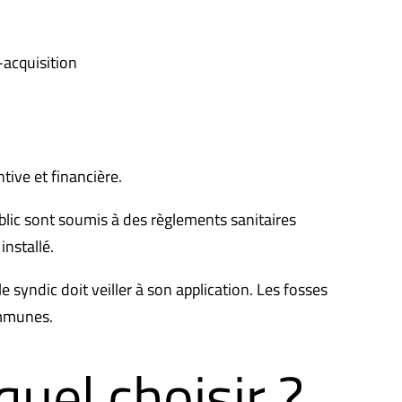
-acquisition
tive et financière.
blic sont soumis à des règlements sanitaires
nstallé.
 syndic doit veiller à son application. Les fosses
communes.
uel choisir ?