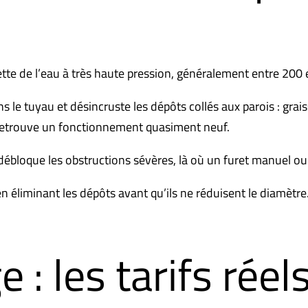
te de l’eau à très haute pression, généralement entre 200 et 
le tuyau et désincruste les dépôts collés aux parois : graiss
on retrouve un fonctionnement quasiment neuf.
lle débloque les obstructions sévères, là où un furet manuel o
 éliminant les dépôts avant qu’ils ne réduisent le diamètre.
 : les tarifs réel