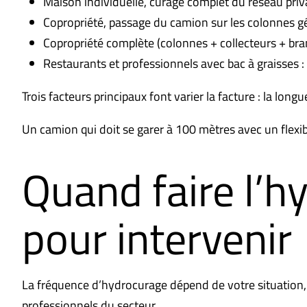
Maison individuelle, curage complet du réseau priva
Copropriété, passage du camion sur les colonnes gé
Copropriété complète (colonnes + collecteurs + br
Restaurants et professionnels avec bac à graisses :
Trois facteurs principaux font varier la facture : la lon
Un camion qui doit se garer à 100 mètres avec un flexib
Quand faire l’
pour intervenir
La fréquence d’hydrocurage dépend de votre situation,
professionnels du secteur.