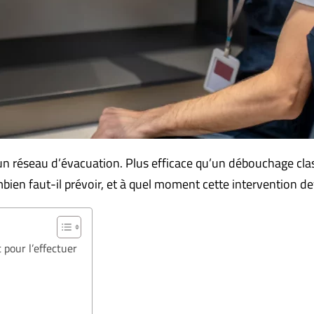
n réseau d’évacuation. Plus efficace qu’un débouchage class
bien faut-il prévoir, et à quel moment cette intervention dev
 pour l’effectuer