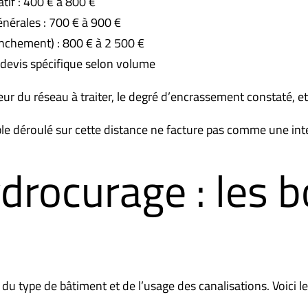
tif : 400 € à 800 €
nérales : 700 € à 900 €
anchement) : 800 € à 2 500 €
 devis spécifique selon volume
gueur du réseau à traiter, le degré d’encrassement constaté, et
le déroulé sur cette distance ne facture pas comme une inte
hydrocurage : les
 du type de bâtiment et de l’usage des canalisations. Voic