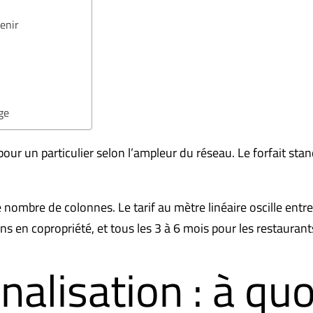
enir
ge
 pour un particulier selon l’ampleur du réseau. Le forfait 
 nombre de colonnes. Le tarif au mètre linéaire oscille ent
ns en copropriété, et tous les 3 à 6 mois pour les restaurant
alisation : à quo