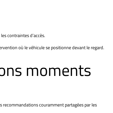
 les contraintes d’accès.
rvention où le véhicule se positionne devant le regard.
 bons moments
i les recommandations couramment partagées par les