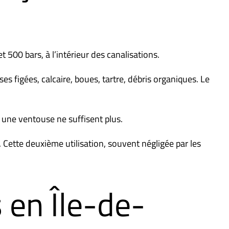
500 bars, à l’intérieur des canalisations.
es figées, calcaire, boues, tartre, débris organiques. Le
u une ventouse ne suffisent plus.
 Cette deuxième utilisation, souvent négligée par les
s en Île-de-