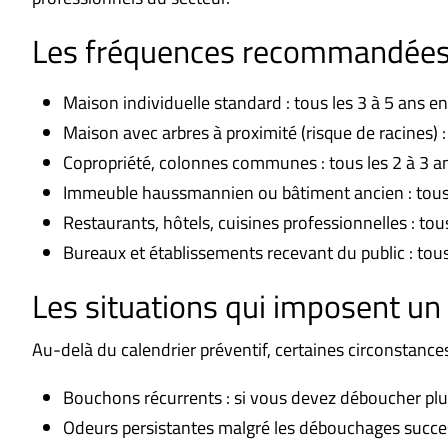
Les fréquences recommandées 
Maison individuelle standard : tous les 3 à 5 ans en
Maison avec arbres à proximité (risque de racines) :
Copropriété, colonnes communes : tous les 2 à 3 a
Immeuble haussmannien ou bâtiment ancien : tous 
Restaurants, hôtels, cuisines professionnelles : tou
Bureaux et établissements recevant du public : tou
Les situations qui imposent u
Au-delà du calendrier préventif, certaines circonstanc
Bouchons récurrents : si vous devez déboucher plus
Odeurs persistantes malgré les débouchages success