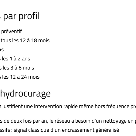
par profil
 préventif
 tous les 12 à 18 mois
ns
les 1 à 2 ans
s les 3 à 6 mois
s les 12 à 24 mois
n hydrocurage
es justifient une intervention rapide même hors fréquence 
 de deux fois par an, le réseau a besoin d’un nettoyage en
ifs : signal classique d’un encrassement généralisé