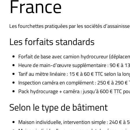
France
Les fourchettes pratiquées par les sociétés d’assainis
Les forfaits standards
Forfait de base avec camion hydrocureur (déplacem
Heure de main-d’œuvre supplémentaire : 90 € à 1
Tarif au mètre linéaire : 15 € à 60 € TTC selon la lon
Inspection caméra en complément : 250 € à 290 € 
Pack hydrocurage + caméra : jusqu’à 600 € TTC po
Selon le type de bâtiment
Maison individuelle, intervention simple : 240 € à 