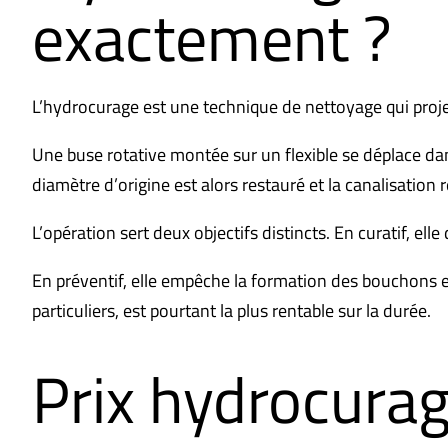
exactement ?
L’hydrocurage est une technique de nettoyage qui projet
Une buse rotative montée sur un flexible se déplace dans 
diamètre d’origine est alors restauré et la canalisati
L’opération sert deux objectifs distincts. En curatif, e
En préventif, elle empêche la formation des bouchons en
particuliers, est pourtant la plus rentable sur la durée.
Prix hydrocurage