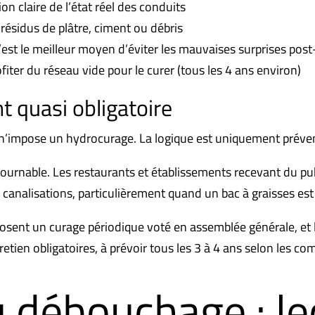
n claire de l’état réel des conduits
 résidus de plâtre, ciment ou débris
est le meilleur moyen d’éviter les mauvaises surprises post
fiter du réseau vide pour le curer (tous les 4 ans environ)
t quasi obligatoire
e n’impose un hydrocurage. La logique est uniquement préven
ournable. Les restaurants et établissements recevant du pu
analisations, particulièrement quand un bac à graisses est i
osent un curage périodique voté en assemblée générale, et le
tretien obligatoires, à prévoir tous les 3 à 4 ans selon les 
débouchage : leq