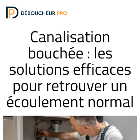
DÉBOUCHAG
ZONES D
Canalisation
bouchée : les
solutions efficaces
pour retrouver un
écoulement normal